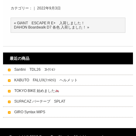
カテゴリー：｜ 2022年9月3日
«
GIANT ESCAPE R E+ 入荷しました！
DAHON Boardwalk D7 各色 入荷しました！
»
最近の商品
Santini TDL26 ｺﾚｸｼｮﾝ
KABUTO FALUX(ﾌｧﾙｸｽ) ヘルメット
TOKYO BIKE 始めました
SUPACAZ バーテープ SPLAT
GIRO Syntax MIPS