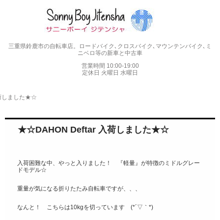
三重県鈴鹿市の自転車店。ロードバイク､クロスバイク､マウンテンバイク､ミ
ニベロ等の新車と中古車
営業時間 10:00-19:00
定休日 火曜日 水曜日
 入荷しました★☆
★☆DAHON Deftar 入荷しました★☆
入荷困難な中、やっと入りました！
『
軽量』が特徴のミドルグレー
ドモデル☆
重量が気になる折りたたみ自転車です
が、、、
なんと！
こちらは10kgを切っています (*´▽｀*)