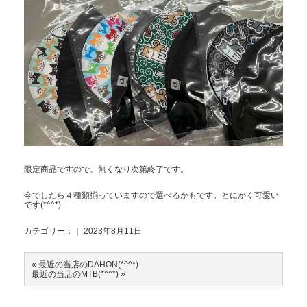
限定商品ですので、無くなり次第終了です。
今でしたら４種類揃っていますので選べるかもです。とにかく可愛い
です(*^^*)
カテゴリー：｜ 2023年8月11日
«
最近の当店のDAHON(*^^*)
最近の当店のMTB(*^^*)
»