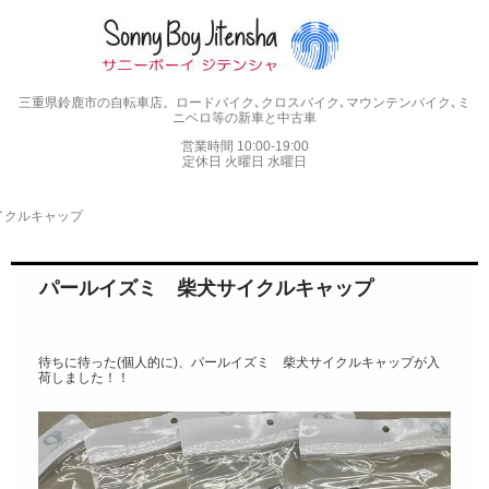
三重県鈴鹿市の自転車店。ロードバイク､クロスバイク､マウンテンバイク､ミ
ニベロ等の新車と中古車
営業時間 10:00-19:00
定休日 火曜日 水曜日
イクルキャップ
パールイズミ 柴犬サイクルキャップ
待ちに待った(個人的に)、パールイズミ 柴犬サイクルキャップが入
荷しました！！