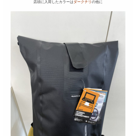
店頭に入荷したカラーは
ダークチリ
の他に