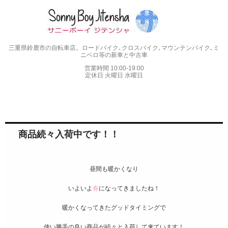
三重県鈴鹿市の自転車店。ロードバイク､クロスバイク､マウンテンバイク､ミ
ニベロ等の新車と中古車
営業時間 10:00-19:00
定休日 火曜日 水曜日
！
商品続々入荷中です！！
昼間も暖かくなり
いよいよ
春
になってきましたね！
暖かくなってきたグッドタイミングで
使い勝手の良い商品が続々と入荷して来ています！