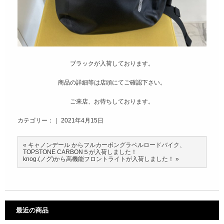
ブラックが入荷しております。
商品の詳細等は店頭にてご確認下さい。
ご来店、お待ちしております。
カテゴリー：｜ 2021年4月15日
«
キャノンデール からフルカーボングラベルロードバイク、
TOPSTONE CARBON５が入荷しました！
knog.(ノグ)から高機能フロントライトが入荷しました！
»
最近の商品