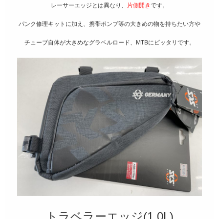
レーサーエッジとは異なり、
片側開き
です。
パンク修理キットに加え、携帯ポンプ等の大きめの物を持ちたい方や
チューブ自体が大きめなグラベルロード、MTBにピッタリです。
トラベラーエッジ(1.0L)