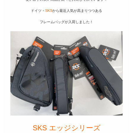
ドイツ・
SKS
から最近人気が高まりつつある
フレームバッグが入荷しました！
SKS エッジシリーズ