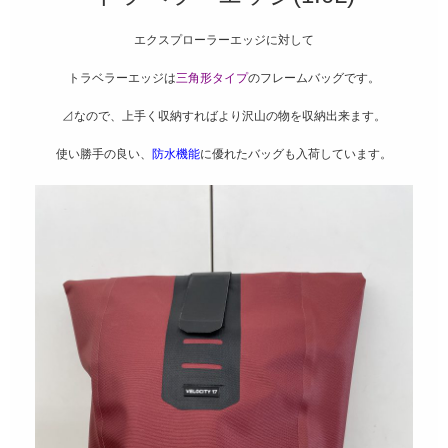
エクスプローラーエッジに対して
トラベラーエッジは
三角形タイプ
のフレームバッグです。
⊿なので、上手く収納すればより沢山の物を収納出来ます。
使い勝手の良い、
防水機能
に優れたバッグも入荷しています。