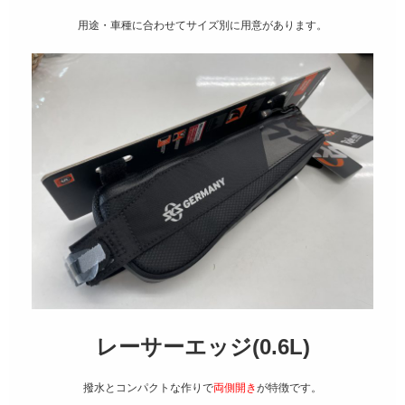
用途・車種に合わせてサイズ別に用意があります。
レーサーエッジ(0.6L)
撥水とコンパクトな作りで
両側開き
が特徴です。