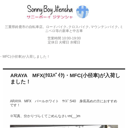
三重県鈴鹿市の自転車店。ロードバイク､クロスバイク､マウンテンバイク､ミ
ニベロ等の新車と中古車
営業時間 10:00-19:00
定休日 火曜日 水曜日
ﾞｲｸ)・MFC(小径車)が入荷しました！
ARAYA MFX(ｸﾛｽﾊﾞｲｸ)・MFC(小径車)が入荷し
ました！
ARAYA MFX パールホワイト ｻｲｽﾞ:540 身長高めの方におすすめ
です！
※写真、分かりづらくてごめんなさいm(__)m