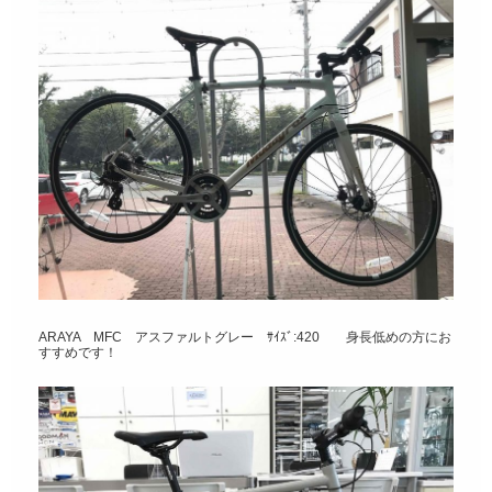
ARAYA MFC アスファルトグレー ｻｲｽﾞ:420 身長低めの方にお
すすめです！