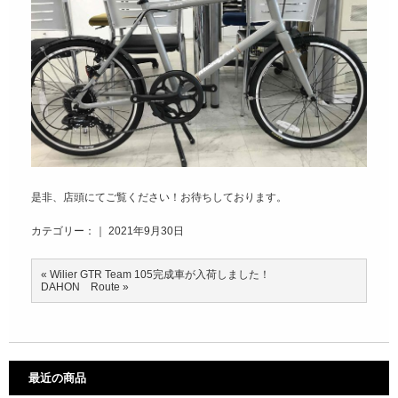
是非、店頭にてご覧ください！お待ちしております。
カテゴリー：｜ 2021年9月30日
«
Wilier GTR Team 105完成車が入荷しました！
DAHON Route
»
最近の商品