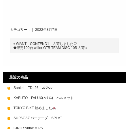
カテゴリー：｜ 2022年8月7日
«
GIANT CONTEND1 入荷しました♡
◆限定100台 wilier GTR TEAM DISC 105 入荷
»
最近の商品
Santini TDL26 ｺﾚｸｼｮﾝ
KABUTO FALUX(ﾌｧﾙｸｽ) ヘルメット
TOKYO BIKE 始めました
SUPACAZ バーテープ SPLAT
GIRO Syntax MIPS