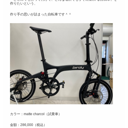
作りたいという、
作り手の思いが詰まった自転車です＾＾
カラー：matte charcol（試乗車）
金額：286,000（税込）