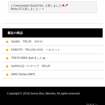
«
Cannondale Quick3 M,L 入荷しました
Birdy GT入荷しました！
»
最近の商品
Santini TDL26 ｺﾚｸｼｮﾝ
KABUTO FALUX(ﾌｧﾙｸｽ) ヘルメット
TOKYO BIKE 始めました
SUPACAZ バーテープ SPLAT
GIRO Syntax MIPS
Copyright © 2018,Sonny Boy Jitensha, All rights reserved.
ログイン