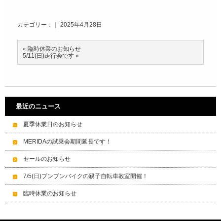
カテゴリー：｜ 2025年4月28日
«
臨時休業のお知らせ
5/11(日)走行会です
»
最近のニュース
夏季休業日のお知らせ
MERIDAの試乗会期間延長です！
セールのお知らせ
7/5(日)ブンブンバイクの親子自転車教室開催！
臨時休業のお知らせ