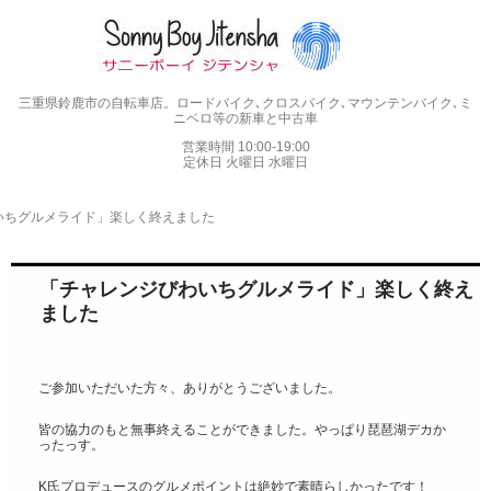
三重県鈴鹿市の自転車店。ロードバイク､クロスバイク､マウンテンバイク､ミ
ニベロ等の新車と中古車
営業時間 10:00-19:00
定休日 火曜日 水曜日
いちグルメライド」楽しく終えました
「チャレンジびわいちグルメライド」楽しく終え
ました
ご参加いただいた方々、ありがとうございました。
皆の協力のもと無事終えることができました。やっぱり琵琶湖デカか
ったっす。
K氏プロデュースのグルメポイントは絶妙で素晴らしかったです！