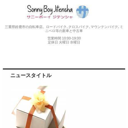
三重県鈴鹿市の自転車店。ロードバイク､クロスバイク､マウンテンバイク､ミ
ニベロ等の新車と中古車
営業時間 10:00-19:00
定休日 火曜日 水曜日
ニュースタイトル