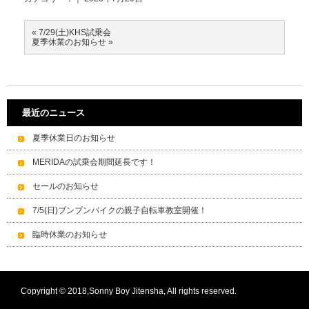
«
7/29(土)KHS試乗会
夏季休業のお知らせ
»
最近のニュース
夏季休業日のお知らせ
MERIDAの試乗会期間延長です！
セールのお知らせ
7/5(日)ブンブンバイクの親子自転車教室開催！
臨時休業のお知らせ
Copyright © 2018,Sonny Boy Jitensha, All rights reserved.