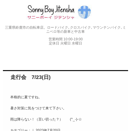
三重県鈴鹿市の自転車店。ロードバイク､クロスバイク､マウンテンバイク､ミ
ニベロ等の新車と中古車
営業時間 10:00-19:00
定休日 火曜日 水曜日
走行会 7/23(日)
本格的に夏ですね。
暑さ対策に気をつけて来て下さい。
雨は降らない！（言い切った？） (^_-)-☆
カテゴリー：｜ 2023年7月20日