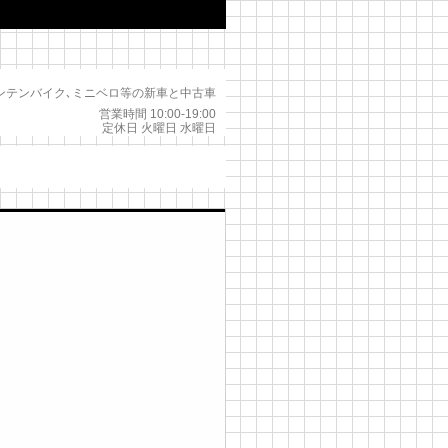
ンテンバイク､ミニベロ等の新車と中古車
営業時間 10:00-19:00
定休日 火曜日 水曜日